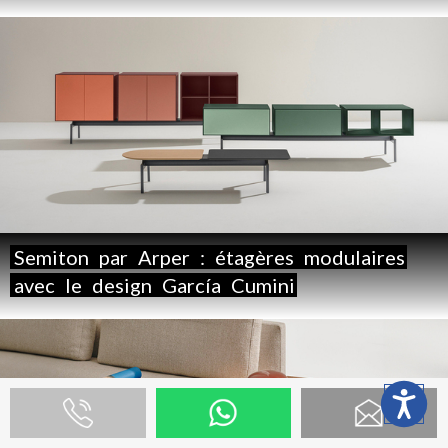
Semiton
par
Arper
:
étagères
modulaires
avec
le
design
García
Cumini