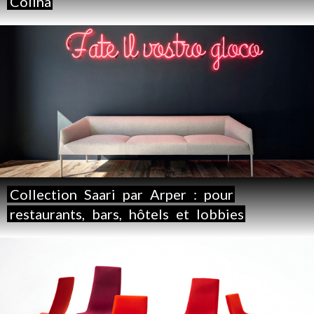
Colina
Collection
Saari
par
Arper
:
pour
restaurants,
bars,
hôtels
et
lobbies