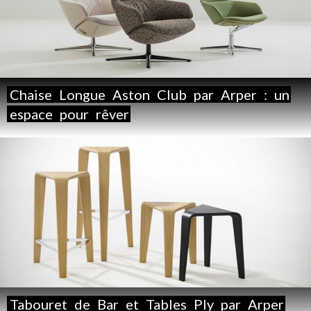
Chaise
Longue
Aston
Club
par
Arper
:
un
espace
pour
rêver
Tabouret
de
Bar
et
Tables
Ply
par
Arper