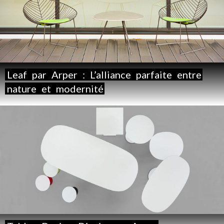
Leaf
par
Arper
:
L’alliance
parfaite
entre
nature
et
modernité