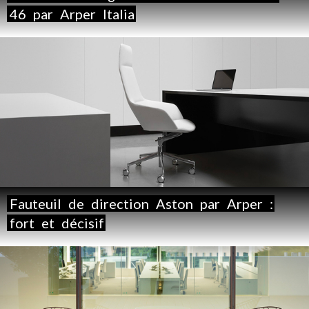
46
par
Arper
Italia
Fauteuil
de
direction
Aston
par
Arper
:
fort
et
décisif