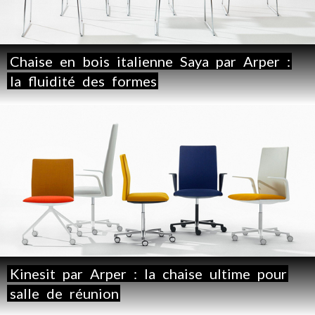
Chaise
en
bois
italienne
Saya
par
Arper
:
la
fluidité
des
formes
Kinesit
par
Arper
:
la
chaise
ultime
pour
salle
de
réunion