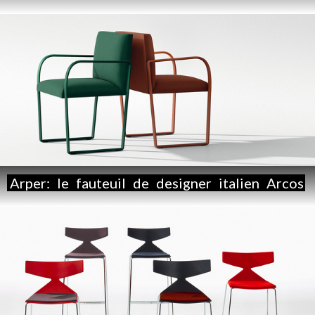
Arper:
le
fauteuil
de
designer
italien
Arcos