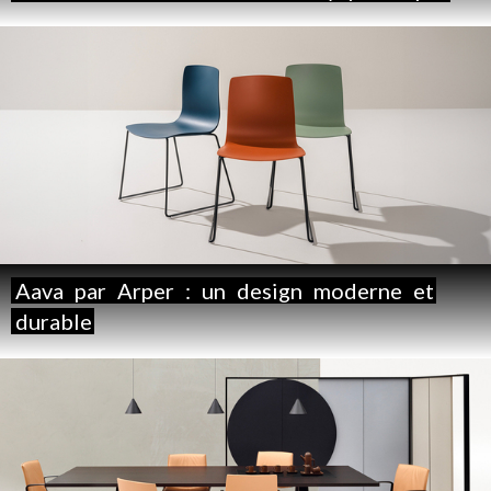
Aava
par
Arper
:
un
design
moderne
et
durable