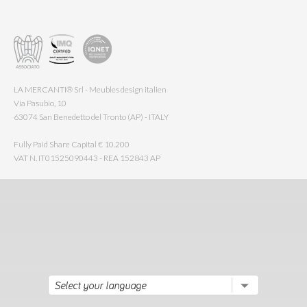
LA MERCANTI® Srl - Meubles design italien
Via Pasubio, 10
63074 San Benedetto del Tronto (AP) - ITALY
Fully Paid Share Capital € 10.200
VAT N. IT01525090443 - REA 152843 AP