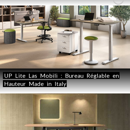
UP
Lite
Las
Mobili
:
Bureau
Réglable
en
Hauteur
Made
in
Italy