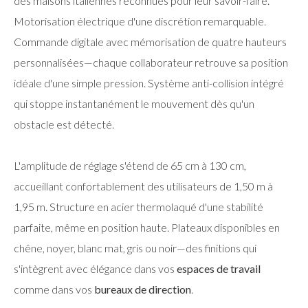
des maisons italiennes reconnues pour leur savoir-faire.
Motorisation électrique d'une discrétion remarquable.
Commande digitale avec mémorisation de quatre hauteurs
personnalisées—chaque collaborateur retrouve sa position
idéale d'une simple pression. Système anti-collision intégré
qui stoppe instantanément le mouvement dès qu'un
obstacle est détecté.
L'amplitude de réglage s'étend de 65 cm à 130 cm,
accueillant confortablement des utilisateurs de 1,50 m à
1,95 m. Structure en acier thermolaqué d'une stabilité
parfaite, même en position haute. Plateaux disponibles en
chêne, noyer, blanc mat, gris ou noir—des finitions qui
s'intègrent avec élégance dans vos
espaces de travail
comme dans vos
bureaux de direction
.