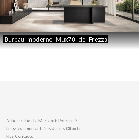
Bureau
moderne
Mux70
de
Frezza
Acheter chez La Mercanti: Pourquoi?
Lisez les commentaires de nos
Clients
Nos Contacts