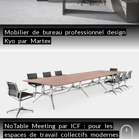
Mobilier
de
bureau
professionnel
design
Kyo
par
Martex
NoTable
Meeting
par
ICF
:
pour
les
espaces
de
travail
collectifs
modernes