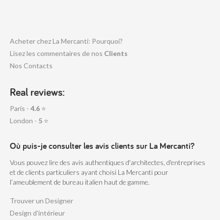
Acheter chez La Mercanti: Pourquoi?
Lisez les commentaires de nos
Clients
Nos Contacts
Real reviews:
Paris -
4.6
⭐
London -
5
⭐
Où puis-je consulter les avis clients sur La Mercanti?
Vous pouvez lire des avis authentiques d'architectes, d'entreprises
et de clients particuliers ayant choisi La Mercanti pour
l’ameublement de bureau italien haut de gamme.
Trouver un Designer
Design d’intérieur