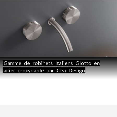
Gamme
de
robinets
italiens
Giotto
en
acier
inoxydable
par
Cea
Design