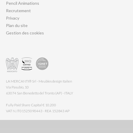
Pencil Animations
Recrutement
Privacy
Plan du site
Gestion des cookies
LA MERCANTI® Srl - Meubles design italien
Via Pasubio, 10
63074 San Benedetto del Tronto (AP) - ITALY
Fully Paid Share Capital € 10.200
VAT N. IT01525090443 - REA 152843 AP