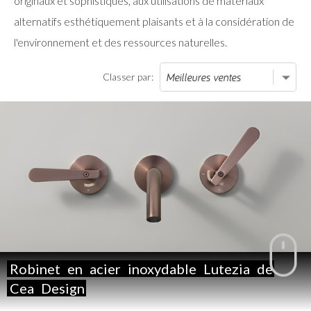
originaux et sophistiqués, aux utilisations de matériaux
alternatifs esthétiquement plaisants et à la considération de
l'environnement et des ressources naturelles.
Classer par:
Robinet
en
acier
inoxydable
Lutezia
de
Cea
Design