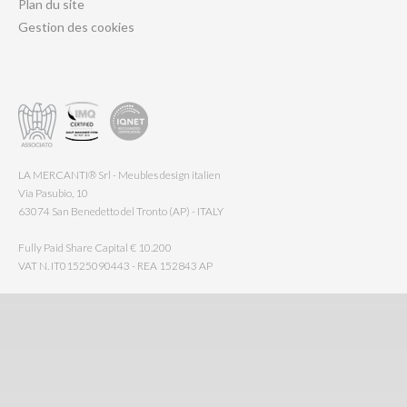
Plan du site
Gestion des cookies
LA MERCANTI® Srl - Meubles design italien
Via Pasubio, 10
63074 San Benedetto del Tronto (AP) - ITALY
Fully Paid Share Capital € 10.200
VAT N. IT01525090443 - REA 152843 AP