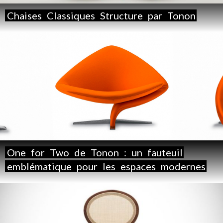
Chaises
Classiques
Structure
par
Tonon
One
for
Two
de
Tonon
:
un
fauteuil
emblématique
pour
les
espaces
modernes