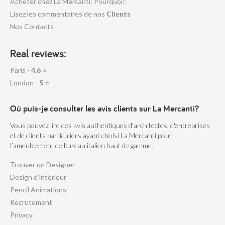
Acheter chez La Mercanti: Pourquoi?
Lisez les commentaires de nos
Clients
Nos Contacts
Real reviews:
Paris -
4.6
⭐
London -
5
⭐
Où puis-je consulter les avis clients sur La Mercanti?
Vous pouvez lire des avis authentiques d'architectes, d'entreprises
et de clients particuliers ayant choisi La Mercanti pour
l’ameublement de bureau italien haut de gamme.
Trouver un Designer
Design d’intérieur
Pencil Animations
Recrutement
Privacy