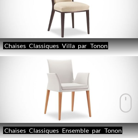
Chaises
Classiques
Villa
par
Tonon
Chaises
Classiques
Ensemble
par
Tonon