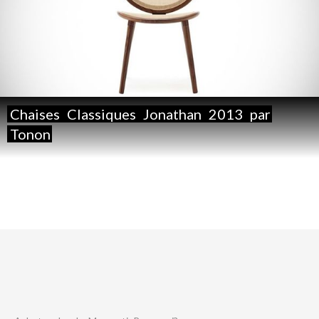
Chaises
Classiques
Jonathan
2013
par
Tonon