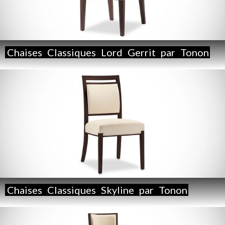
Chaises
Classiques
Lord
Gerrit
par
Tonon
Chaises
Classiques
Skyline
par
Tonon