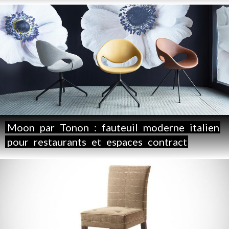
Moon
par
Tonon
:
fauteuil
moderne
italien
pour
restaurants
et
espaces
contract