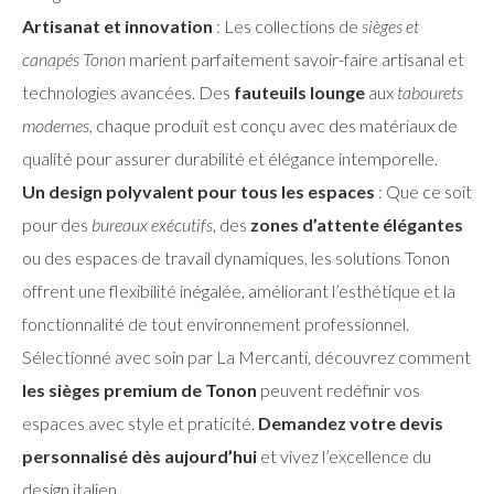
Artisanat et innovation
: Les collections de
sièges et
canapés Tonon
marient parfaitement savoir-faire artisanal et
technologies avancées. Des
fauteuils lounge
aux
tabourets
modernes
, chaque produit est conçu avec des matériaux de
qualité pour assurer durabilité et élégance intemporelle.
Un design polyvalent pour tous les espaces
: Que ce soit
pour des
bureaux exécutifs
, des
zones d’attente élégantes
ou des espaces de travail dynamiques, les solutions Tonon
offrent une flexibilité inégalée, améliorant l’esthétique et la
fonctionnalité de tout environnement professionnel.
Sélectionné avec soin par La Mercanti, découvrez comment
les sièges premium de Tonon
peuvent redéfinir vos
espaces avec style et praticité.
Demandez votre devis
personnalisé dès aujourd’hui
et vivez l’excellence du
design italien.