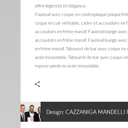
offrir légèreté et élégance.
Fauteuil avec coque en contreplaqué plaqué frên
coque en cuir véritable, cadre et accoudoirs en
accoudoirs en frêne massif. Fauteuil lounge ave
accoudoirs en frêne massif. Fauteuil lounge ave
en frêne massif. Tabouret de bar avec coque en c
acier inoxydable. Tabouret de bar avec coque en
repose-pieds en acier inoxydable.
Design:
CAZZANIGA MANDELLI 