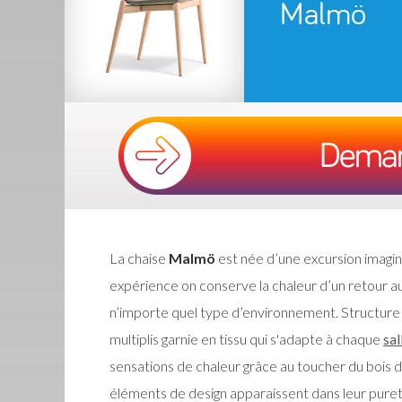
Malmö
La chaise
Malmö
est née d’une excursion imagina
expérience on conserve la chaleur d’un retour a
n’importe quel type d’environnement. Structur
multiplis garnie en tissu qui s'adapte à chaque
sal
sensations de chaleur grâce au toucher du bois de f
éléments de design apparaissent dans leur pureté,