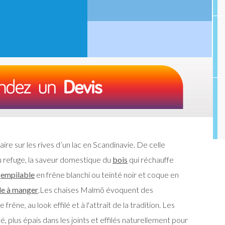
ire sur les rives d’un lac en Scandinavie. De celle
u refuge, la saveur domestique du
bois
qui réchauffe
e
empilable
en frêne blanchi ou teinté noir et coque en
le à manger
.Les chaises Malmö évoquent des
rêne, au look effilé et à l'attrait de la tradition. Les
 plus épais dans les joints et effilés naturellement pour