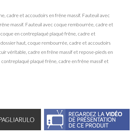
e, cadre et accoudoirs en frêne massif. Fauteuil avec
 frêne massif. Fauteuil avec coque rembourrée, cadre et
c coque en contreplaqué plaqué frêne, cadre et
c dossier haut, coque rembourrée, cadre et accoudoirs
uir véritable, cadre en frêne massif et repose-pieds en
 contreplaqué plaqué frêne, cadre en frêne massif et
PAGLIARULO