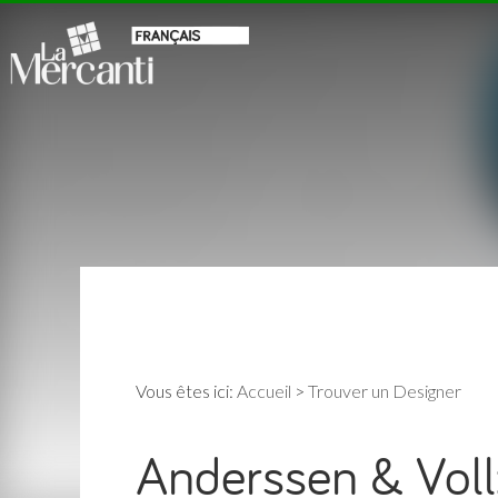
Vous êtes ici:
Accueil
>
Trouver un Designer
Anderssen & Voll: