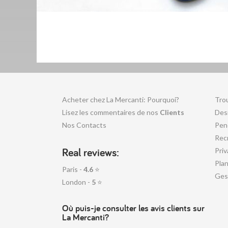
Acheter chez La Mercanti: Pourquoi?
Tro
Lisez les commentaires de nos
Clients
Desi
Nos Contacts
Pen
Rec
Real reviews:
Priv
Plan
Paris -
4.6
⭐
Ges
London -
5
⭐
Où puis-je consulter les avis clients sur
La Mercanti?