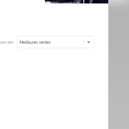
sser par: