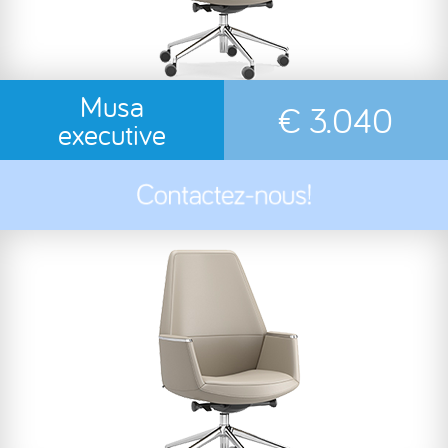
Musa
€ 3.040
executive