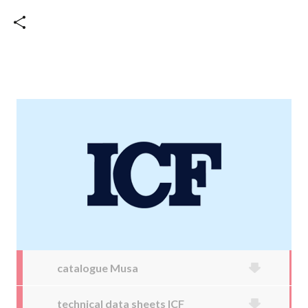
catalogue Musa
technical data sheets ICF