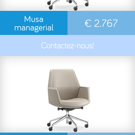
Musa
€ 2.767
managerial