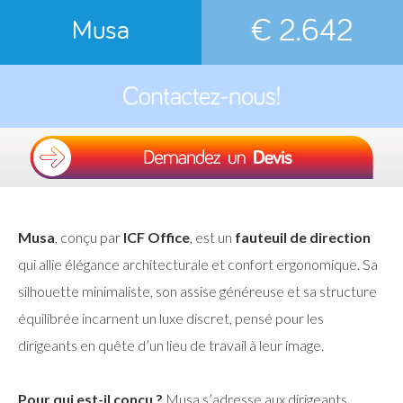
€ 2.642
Musa
Musa
, conçu par
ICF Office
, est un
fauteuil de direction
qui allie élégance architecturale et confort ergonomique. Sa
silhouette minimaliste, son assise généreuse et sa structure
équilibrée incarnent un luxe discret, pensé pour les
dirigeants en quête d’un lieu de travail à leur image.
Pour qui est-il conçu ?
Musa s’adresse aux dirigeants,