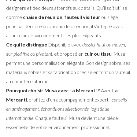
designers et décideurs attentifs aux détails. Qu’il soit utilisé
comme
chaise de réunion
,
fauteuil visiteur
ou siège
principal derrière un bureau de direction, il s’intègre avec
aisance aux environnements les plus exigeants.
Ce qui le distingue
Disponible avec
dossier haut ou moyen
,
sur
pied fixe ou pivotant
, et proposé en
cuir ou tissu
, Musa
permet une personnalisation élégante. Son design sobre, ses
matériaux nobles et sa fabrication précise en font un fauteuil
au caractère affirmé.
Pourquoi choisir Musa avec La Mercanti ?
Avec
La
Mercanti
, profitez d’un accompagnement expert :
conseils
en aménagement, échantillons sélectionnés, logistique
internationale
. Chaque fauteuil Musa devient une pièce
essentielle de votre environnement professionnel.