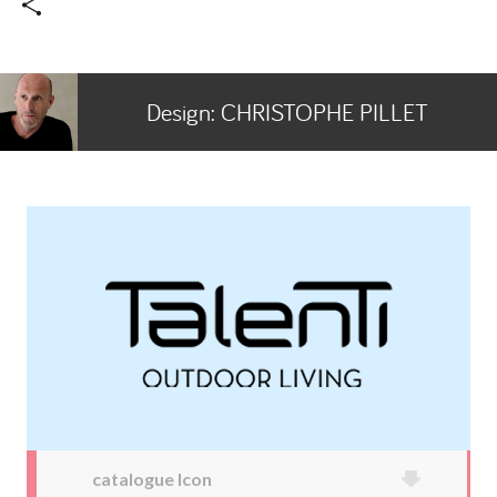
Design:
CHRISTOPHE PILLET
catalogue Icon