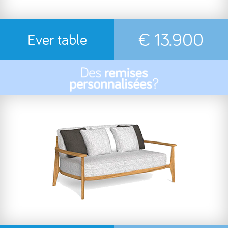
€ 13.900
Ever table