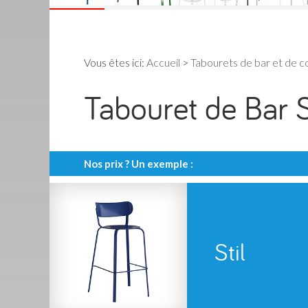
Vous êtes ici:
Accueil
>
Tabourets de bar et de 
Tabouret de Bar 
Nos prix ? Un exemple :
Stil