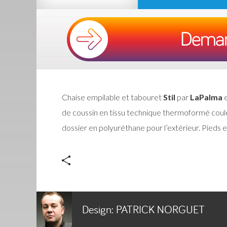
Chaise empilable et tabouret
Stil
par
LaPalma
e
de coussin en tissu technique thermoformé couleu
dossier en polyuréthane pour l’extérieur. Pieds 
Design:
PATRICK NORGUET