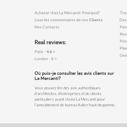
Acheter chez La Mercanti: Pourquoi?
Tro
Lisez les commentaires de nos
Clients
Desi
Nos Contacts
Pen
Rec
Real reviews:
Priv
Plan
Paris -
4.6
⭐
Ges
London -
5
⭐
Où puis-je consulter les avis clients sur
La Mercanti?
Vous pouvez lire des avis authentiques
d'architectes, d'entreprises et de clients
particuliers ayant choisi La Mercanti pour
l’ameublement de bureau italien haut de gamme.