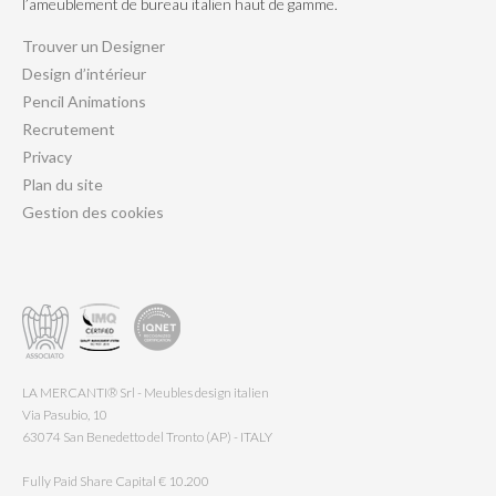
l’ameublement de bureau italien haut de gamme.
Trouver un Designer
Design d’intérieur
Pencil Animations
Recrutement
Privacy
Plan du site
Gestion des cookies
LA MERCANTI® Srl - Meubles design italien
Via Pasubio, 10
63074 San Benedetto del Tronto (AP) - ITALY
Fully Paid Share Capital € 10.200