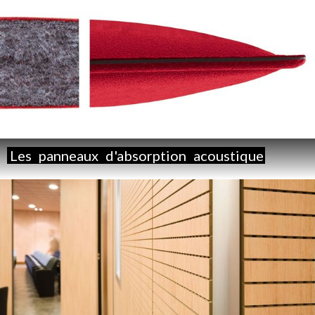
Les
panneaux
d'absorption
acoustique