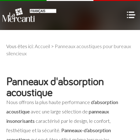
Vous êtes ici:
Accueil
>
Panneaux acoustiques pour bureaux
silencieux
Panneaux d'absorption
acoustique
Nous offrons la plus haute performance
d’absorption
acoustique
avec une large sélection de
panneaux
insonorisants
caractérisé par le design, le confort,
l'esthétique et la sécurité.
Panneaux-d’absorption
acoustique
qui peut être utilisé même lorsque les