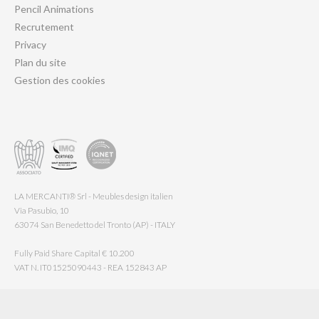
Pencil Animations
Recrutement
Privacy
Plan du site
Gestion des cookies
LA MERCANTI® Srl - Meubles design italien
Via Pasubio, 10
63074 San Benedetto del Tronto (AP) - ITALY
Fully Paid Share Capital € 10.200
VAT N. IT01525090443 - REA 152843 AP