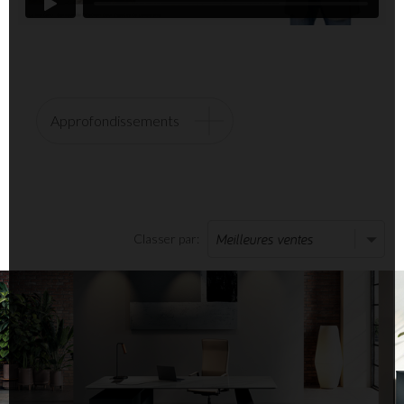
Approfondissements
Classer par: