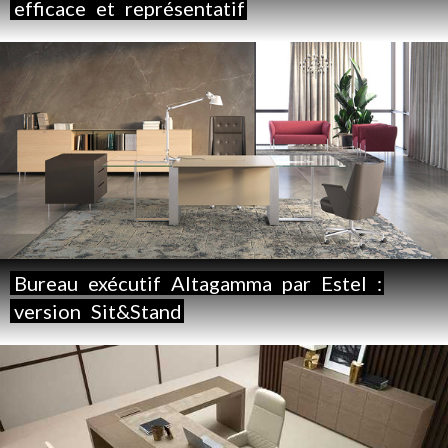
efficace
et
représentatif
Bureau
exécutif
Altagamma
par
Estel
:
version
Sit&Stand