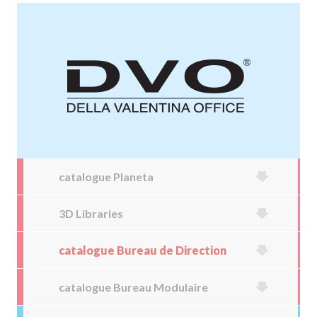
catalogue Planeta
3D Libraries
catalogue Bureau de Direction
catalogue Bureau Modulaire