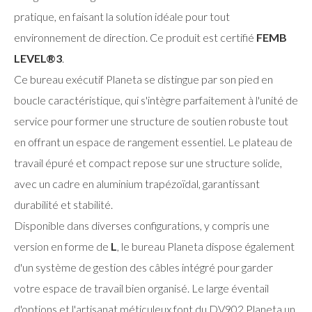
pratique, en faisant la solution idéale pour tout
environnement de direction. Ce produit est certifié
FEMB
LEVEL®3
.
Ce bureau exécutif Planeta se distingue par son pied en
boucle caractéristique, qui s'intègre parfaitement à l'unité de
service pour former une structure de soutien robuste tout
en offrant un espace de rangement essentiel. Le plateau de
travail épuré et compact repose sur une structure solide,
avec un cadre en aluminium trapézoïdal, garantissant
durabilité et stabilité.
Disponible dans diverses configurations, y compris une
version en forme de
L
, le bureau Planeta dispose également
d'un système de gestion des câbles intégré pour garder
votre espace de travail bien organisé. Le large éventail
d'options et l'artisanat méticuleux font du DV902 Planeta un