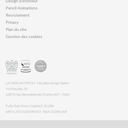
Design d’intérieur
Pencil Animations
Recrutement
Privacy
Plan du site
Gestion des cookies
LA MERCANTI® Srl - Meubles design italien
Via Pasubio, 10
63074 San Benedetto del Tronto (AP) - ITALY
Fully Paid Share Capital € 10.200
VAT N. IT01525090443 - REA 152843 AP