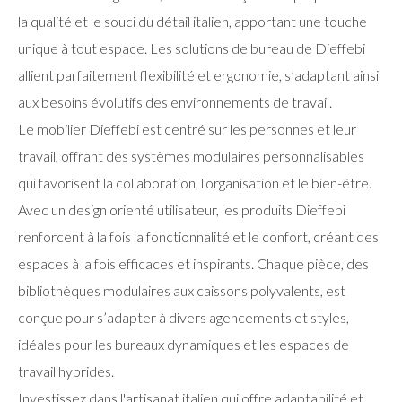
la qualité et le souci du détail italien, apportant une touche
unique à tout espace. Les solutions de bureau de Dieffebi
allient parfaitement flexibilité et ergonomie, s’adaptant ainsi
aux besoins évolutifs des environnements de travail.
Le mobilier Dieffebi est centré sur les personnes et leur
travail, offrant des systèmes modulaires personnalisables
qui favorisent la collaboration, l'organisation et le bien-être.
Avec un design orienté utilisateur, les produits Dieffebi
renforcent à la fois la fonctionnalité et le confort, créant des
espaces à la fois efficaces et inspirants. Chaque pièce, des
bibliothèques modulaires aux caissons polyvalents, est
conçue pour s’adapter à divers agencements et styles,
idéales pour les bureaux dynamiques et les espaces de
travail hybrides.
Investissez dans l'artisanat italien qui offre adaptabilité et