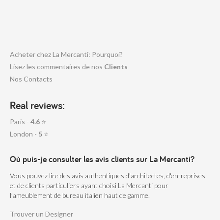
Acheter chez La Mercanti: Pourquoi?
Lisez les commentaires de nos
Clients
Nos Contacts
Real reviews:
Paris -
4.6
⭐
London -
5
⭐
Où puis-je consulter les avis clients sur La Mercanti?
Vous pouvez lire des avis authentiques d'architectes, d'entreprises
et de clients particuliers ayant choisi La Mercanti pour
l’ameublement de bureau italien haut de gamme.
Trouver un Designer