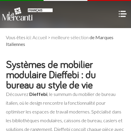
Vous êtes ici:
Accueil
>
meilleure sélection
de Marques
Italiennes
Systèmes de mobilier
modulaire Dieffebi : du
bureau au style de vie
Découvrez
Dieffebi
, le summum du mobilier de bureau
italien, où le design rencontre la fonctionnalité pour
optimiser les espaces de travail modernes. Spécialisé dans
les bibliothèques modulaires, caissons de bureau, casiers et
solutions de rangement, Dieffebi conçoit chaque pièce avec