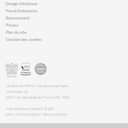
Design d’intérieur
Pencil Animations
Recrutement
Privacy
Plan du site
Gestion des cookies
LA MERCANTI® Srl - Meubles design italien
Via Pasubio, 10
63074 San Benedetto del Tronto (AP) - ITALY
Fully Paid Share Capital € 10.200
VAT N. IT01525090443 - REA 152843 AP