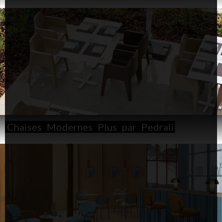
Chaises
Modernes
Plus
par
Pedrali