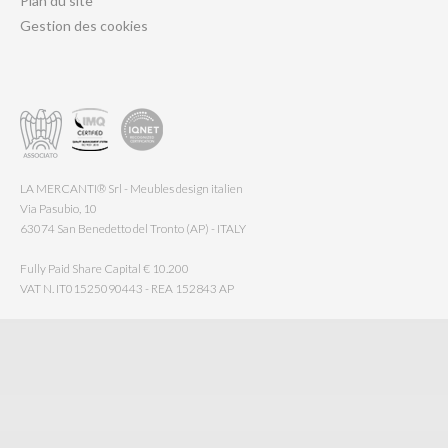
Plan du site
Gestion des cookies
LA MERCANTI® Srl - Meubles design italien
Via Pasubio, 10
63074 San Benedetto del Tronto (AP) - ITALY
Fully Paid Share Capital € 10.200
VAT N. IT01525090443 - REA 152843 AP