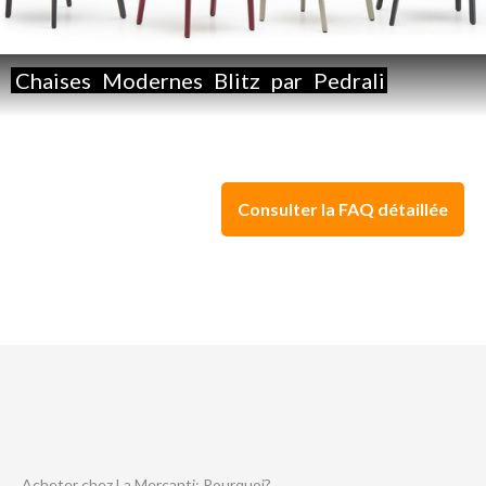
Chaises
Modernes
Blitz
par
Pedrali
Consulter la FAQ détaillée
Acheter chez La Mercanti: Pourquoi?