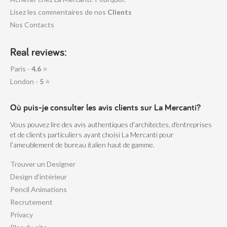
Lisez les commentaires de nos
Clients
Nos Contacts
Real reviews:
Paris -
4.6
⭐
London -
5
⭐
Où puis-je consulter les avis clients sur La Mercanti?
Vous pouvez lire des avis authentiques d'architectes, d'entreprises
et de clients particuliers ayant choisi La Mercanti pour
l’ameublement de bureau italien haut de gamme.
Trouver un Designer
Design d’intérieur
Pencil Animations
Recrutement
Privacy