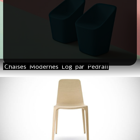
Chaises
Modernes
Log
par
Pedrali