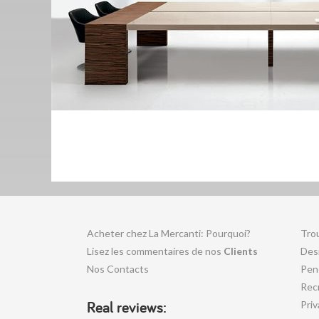
Acheter chez La Mercanti: Pourquoi?
Tro
Lisez les commentaires de nos
Clients
Desi
Nos Contacts
Pen
Rec
Real reviews:
Priv