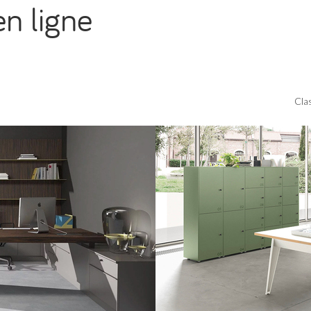
en ligne
Cla