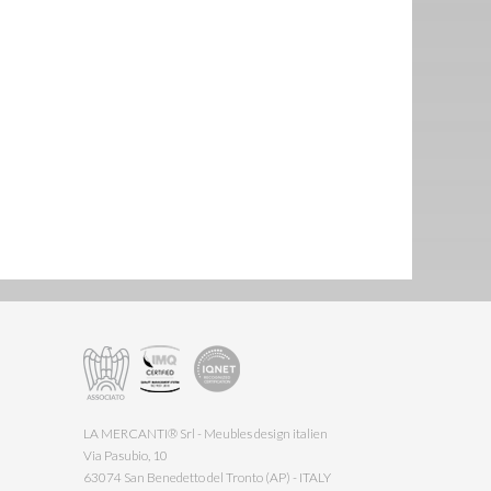
LA MERCANTI® Srl - Meubles design italien
Via Pasubio, 10
63074 San Benedetto del Tronto (AP) - ITALY