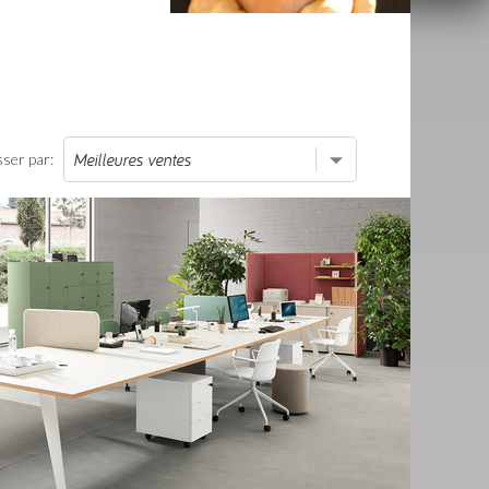
sser par: