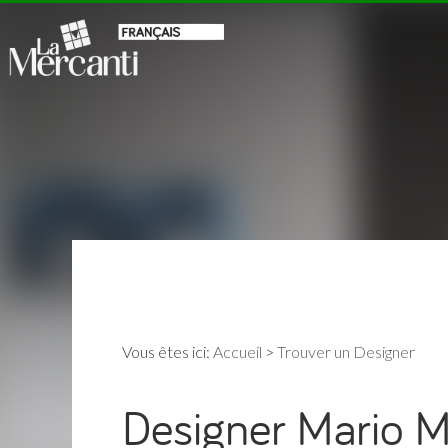
Vous êtes ici:
Accueil
>
Trouver un Designer
Designer Mario M