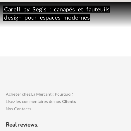
Carell
by
Segis
:
canapés
et
fauteuils
design
pour
espaces
modernes
Acheter chez La Mercanti: Pourquoi?
Lisez les commentaires de nos
Clients
Nos Contacts
Real reviews: