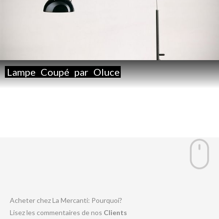
Lampe
Coupé
par
Oluce
Acheter chez La Mercanti: Pourquoi?
Lisez les commentaires de nos
Clients