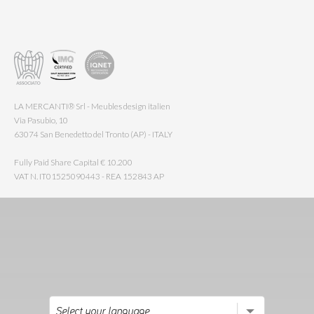
LA MERCANTI® Srl - Meubles design italien
Via Pasubio, 10
63074 San Benedetto del Tronto (AP) - ITALY
Fully Paid Share Capital € 10.200
VAT N. IT01525090443 - REA 152843 AP